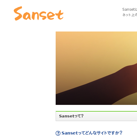
Sanse
ネット上
Sansetって？
Sansetってどんなサイトですか？