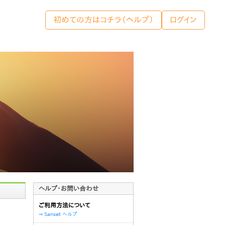
初めての方はコチラ（
ヘルプ
）
ログイン
ヘルプ・お問い合わせ
ご利用方法について
⇒ Sanset ヘルプ