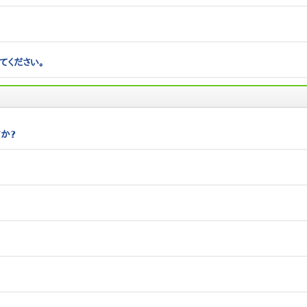
てください。
か?