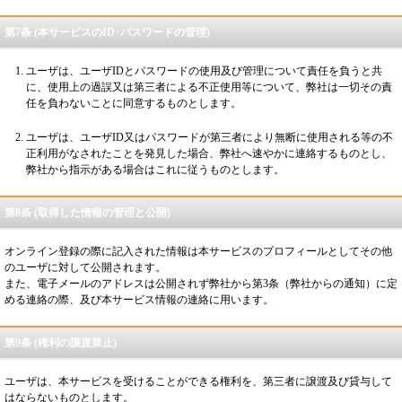
第7条 (本サービスのID･パスワードの管理)
ユーザは、ユーザIDとパスワードの使用及び管理について責任を負うと共
に、使用上の過誤又は第三者による不正使用等について、弊社は一切その責
任を負わないことに同意するものとします。
ユーザは、ユーザID又はパスワードが第三者により無断に使用される等の不
正利用がなされたことを発見した場合、弊社へ速やかに連絡するものとし、
弊社から指示がある場合はこれに従うものとします。
第8条 (取得した情報の管理と公開)
オンライン登録の際に記入された情報は本サービスのプロフィールとしてその他
のユーザに対して公開されます。
また、電子メールのアドレスは公開されず弊社から第3条（弊社からの通知）に定
める連絡の際、及び本サービス情報の連絡に用います。
第9条 (権利の譲渡禁止)
ユーザは、本サービスを受けることができる権利を、第三者に譲渡及び貸与して
はならないものとします。