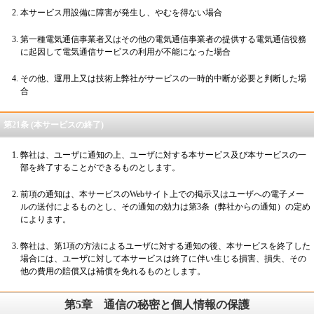
本サービス用設備に障害が発生し、やむを得ない場合
第一種電気通信事業者又はその他の電気通信事業者の提供する電気通信役務
に起因して電気通信サービスの利用が不能になった場合
その他、運用上又は技術上弊社がサービスの一時的中断が必要と判断した場
合
第21条 (本サービスの終了)
弊社は、ユーザに通知の上、ユーザに対する本サービス及び本サービスの一
部を終了することができるものとします。
前項の通知は、本サービスのWebサイト上での掲示又はユーザへの電子メー
ルの送付によるものとし、その通知の効力は第3条（弊社からの通知）の定め
によります。
弊社は、第1項の方法によるユーザに対する通知の後、本サービスを終了した
場合には、ユーザに対して本サービスは終了に伴い生じる損害、損失、その
他の費用の賠償又は補償を免れるものとします。
第5章
通信の秘密と個人情報の保護