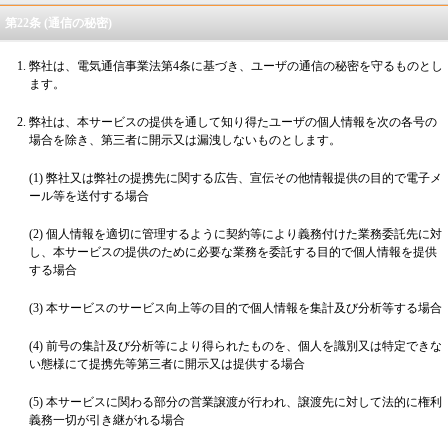
第22条 (通信の秘密)
弊社は、電気通信事業法第4条に基づき、ユーザの通信の秘密を守るものとし
ます。
弊社は、本サービスの提供を通して知り得たユーザの個人情報を次の各号の
場合を除き、第三者に開示又は漏洩しないものとします。
(1) 弊社又は弊社の提携先に関する広告、宣伝その他情報提供の目的で電子メ
ール等を送付する場合
(2) 個人情報を適切に管理するように契約等により義務付けた業務委託先に対
し、本サービスの提供のために必要な業務を委託する目的で個人情報を提供
する場合
(3) 本サービスのサービス向上等の目的で個人情報を集計及び分析等する場合
(4) 前号の集計及び分析等により得られたものを、個人を識別又は特定できな
い態様にて提携先等第三者に開示又は提供する場合
(5) 本サービスに関わる部分の営業譲渡が行われ、譲渡先に対して法的に権利
義務一切が引き継がれる場合