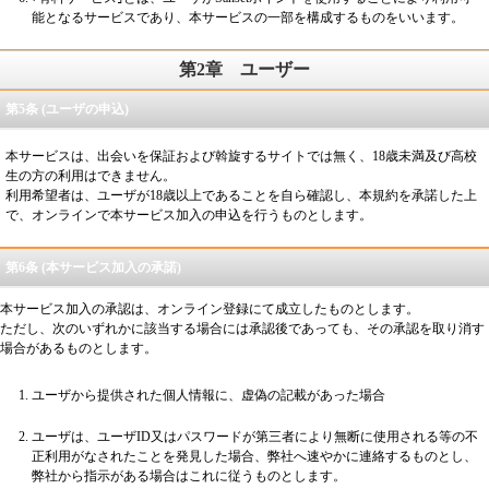
能となるサービスであり、本サービスの一部を構成するものをいいます。
第2章
ユーザー
第5条 (ユーザの申込)
本サービスは、出会いを保証および斡旋するサイトでは無く、18歳未満及び高校
生の方の利用はできません。
利用希望者は、ユーザが18歳以上であることを自ら確認し、本規約を承諾した上
で、オンラインで本サービス加入の申込を行うものとします。
第6条 (本サービス加入の承諾)
本サービス加入の承認は、オンライン登録にて成立したものとします。
ただし、次のいずれかに該当する場合には承認後であっても、その承認を取り消す
場合があるものとします。
ユーザから提供された個人情報に、虚偽の記載があった場合
ユーザは、ユーザID又はパスワードが第三者により無断に使用される等の不
正利用がなされたことを発見した場合、弊社へ速やかに連絡するものとし、
弊社から指示がある場合はこれに従うものとします。