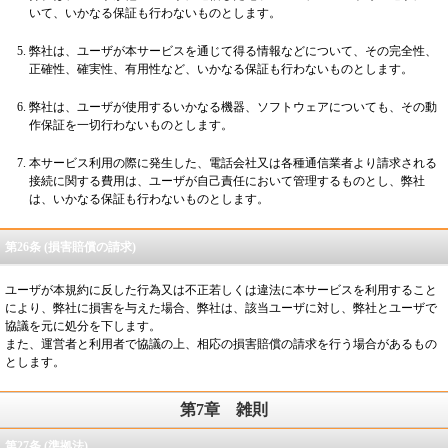
いて、いかなる保証も行わないものとします。
弊社は、ユーザが本サービスを通じて得る情報などについて、その完全性、
正確性、確実性、有用性など、いかなる保証も行わないものとします。
弊社は、ユーザが使用するいかなる機器、ソフトウェアについても、その動
作保証を一切行わないものとします。
本サービス利用の際に発生した、電話会社又は各種通信業者より請求される
接続に関する費用は、ユーザが自己責任において管理するものとし、弊社
は、いかなる保証も行わないものとします。
第26条 (損害賠償の請求)
ユーザが本規約に反した行為又は不正若しくは違法に本サービスを利用すること
により、弊社に損害を与えた場合、弊社は、該当ユーザに対し、弊社とユーザで
協議を元に処分を下します。
また、運営者と利用者で協議の上、相応の損害賠償の請求を行う場合があるもの
とします。
第7章
雑則
第27条 (準拠法)