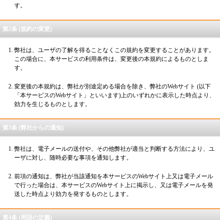
す。
第2条 (規約の変更)
弊社は、ユーザの了解を得ることなくこの規約を変更することがあります。
この場合に、本サービスの利用条件は、変更後の本規約によるものとしま
す。
変更後の本規約は、弊社が別途定める場合を除き、弊社のWebサイト (以下
「本サービスのWebサイト」といいます)上のいずれかに表示した時点より、
効力を生じるものとします。
第3条 (弊社からの通知)
弊社は、電子メールの送付や、その他弊社が適当と判断する方法により、ユ
ーザに対し、随時必要な事項を通知します。
前項の通知は、弊社が当該通知を本サービスのWebサイト上又は電子メール
で行った場合は、本サービスのWebサイト上に掲示し、又は電子メールを発
送した時点より効力を発するものとします。
第4条 (用語の定義)