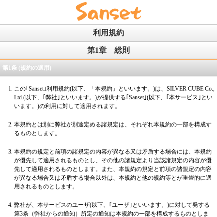
利用規約
第1章
総則
第1条 (規約の適用)
この｢Sanset｣利用規約(以下、「本規約」といいます。)は、SILVER CUBE Co.,
Ltd.(以下、｢弊社｣といいます。)が提供する｢Sanset｣(以下、｢本サービス｣とい
います。)の利用に対して適用されます。
本規約とは別に弊社が別途定める諸規定は、それぞれ本規約の一部を構成す
るものとします。
本規約の規定と前項の諸規定の内容が異なる又は矛盾する場合には、本規約
が優先して適用されるものとし、その他の諸規定より当該諸規定の内容が優
先して適用されるものとします。また、本規約の規定と前項の諸規定の内容
が異なる場合又は矛盾する場合以外は、本規約と他の規約等とが重畳的に適
用されるものとします。
弊社が、本サービスのユーザ(以下、｢ユーザ｣といいます。)に対して発する
第3条（弊社からの通知）所定の通知は本規約の一部を構成するものとしま