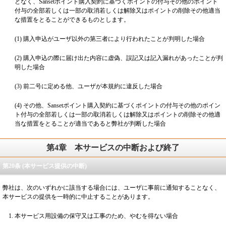
となく、Sansetポイント購入契約に基づくポイントの付与その他のポイント
付与の全部若しくは一部の取消若しくは解除又はポイントの削除その他適当
な措置をとることができるものとします。
(1) 購入申込がユーザ以外の第三者により行われたことが判明した場合
(2) 購入申込の際に届け出た内容に虚偽、誤記又は記入漏れがあったことが判
明した場合
(3) 前二号に定める他、ユーザが本規約に違反した場合
(4) その他、Sansetポイント購入契約に基づくポイントの付与その他のポイン
ト付与の全部若しくは一部の取消若しくは解除又はポイントの削除その他適
当な措置をとることが適当であると弊社が判断した場合
第4章
本サービスの中断および終了
第20条 (本サービス提供の中断)
弊社は、次のいずれかに該当する場合には、ユーザに事前に通知することなく、
本サービスの提供を一時的に中止することがあります。
本サービス用設備の保守又は工事のため、やむを得ない場合